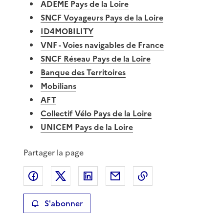
ADEME Pays de la Loire
SNCF Voyageurs Pays de la Loire
ID4MOBILITY
VNF - Voies navigables de France
SNCF Réseau Pays de la Loire
Banque des Territoires
Mobilians
AFT
Collectif Vélo Pays de la Loire
UNICEM Pays de la Loire
Partager la page
Partager sur Facebook
Partager sur X
Partager sur LinkedIn
Partager par email
Copier le lien de 
S'abonner