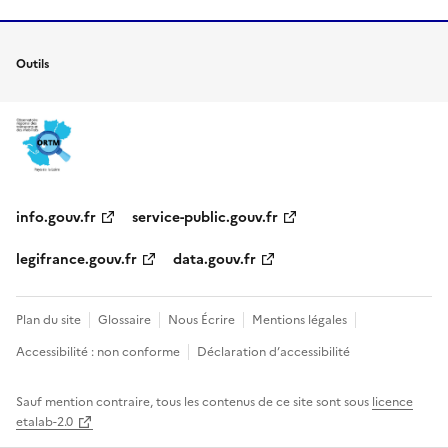
Outils
info.gouv.fr
service-public.gouv.fr
legifrance.gouv.fr
data.gouv.fr
Plan du site
Glossaire
Nous Écrire
Mentions légales
Accessibilité : non conforme
Déclaration d’accessibilité
Sauf mention contraire, tous les contenus de ce site sont sous
licence
etalab-2.0