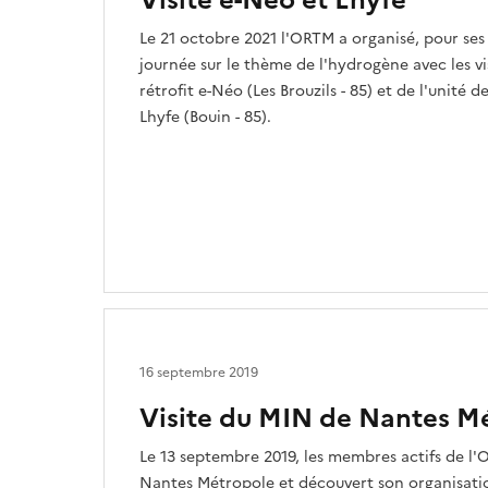
Visite e-Néo et Lhyfe
Le 21 octobre 2021 l'ORTM a organisé, pour ses
journée sur le thème de l'hydrogène avec les vis
rétrofit e-Néo (Les Brouzils - 85) et de l'unité
Lhyfe (Bouin - 85).
16 septembre 2019
Visite du MIN de Nantes M
Le 13 septembre 2019, les membres actifs de l'O
Nantes Métropole et découvert son organisatio