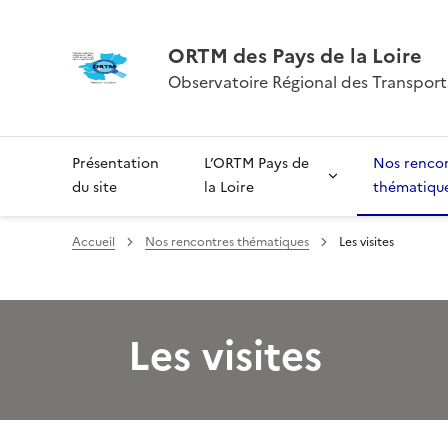
ORTM des Pays de la Loire
Observatoire Régional des Transports
Présentation
L’ORTM Pays de
Nos renco
du site
la Loire
thématiqu
Accueil
Nos rencontres thématiques
Les visites
Les visites