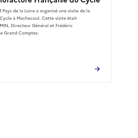
nufacture Française du Cycle
Pays de la Loire a organisé une visite de la
Cycle à Machecoul. Cette visite était
IN, Directeur Général et Frédéric
e Grand Comptes.