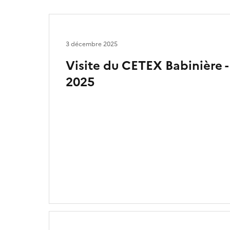
3 décembre 2025
Visite du CETEX Babinière 
2025