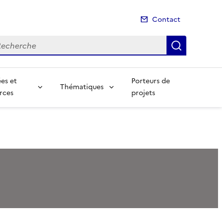
Contact
cherche
Recherch
es et
Porteurs de
Thématiques
rces
projets