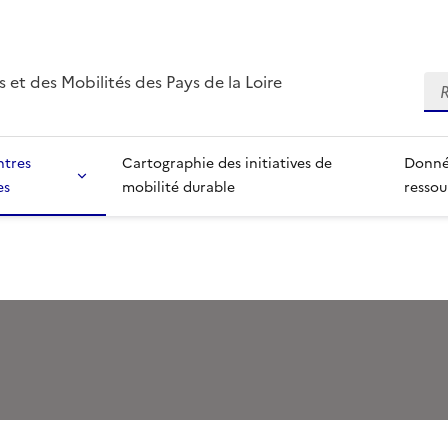
 et des Mobilités des Pays de la Loire
Re
ntres
Cartographie des initiatives de
Donné
es
mobilité durable
ressou