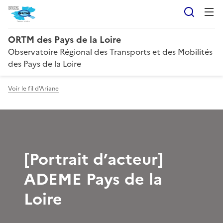
Reche
ORTM des Pays de la Loire
Observatoire Régional des Transports et des Mobilités
des Pays de la Loire
Voir le fil d'Ariane
[Portrait d’acteur]
ADEME Pays de la
Loire