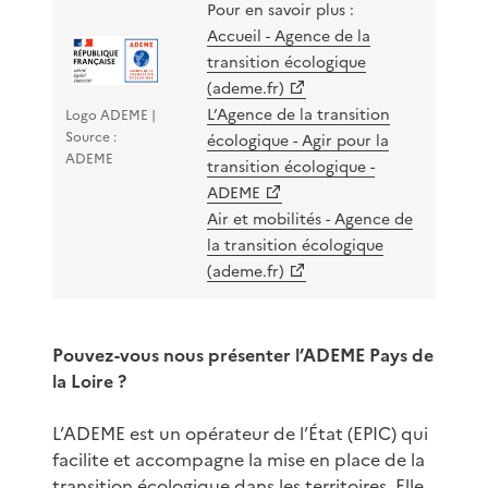
Pour en savoir plus :
Accueil - Agence de la
transition écologique
(ademe.fr)
L’Agence de la transition
Logo ADEME |
Source :
écologique - Agir pour la
ADEME
transition écologique -
ADEME
Air et mobilités - Agence de
la transition écologique
(ademe.fr)
Pouvez-vous nous présenter l’ADEME Pays de
la Loire ?
L’ADEME est un opérateur de l’État (EPIC) qui
facilite et accompagne la mise en place de la
transition écologique dans les territoires. Elle