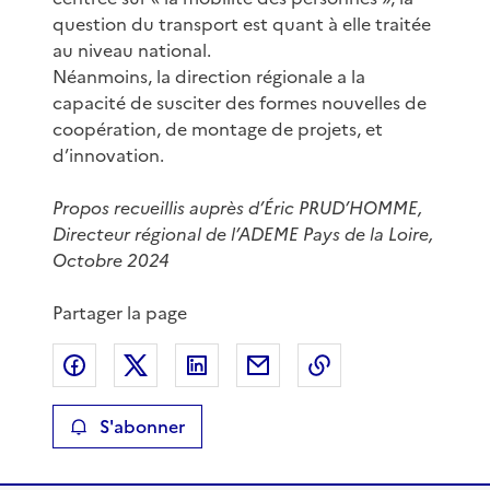
question du transport est quant à elle traitée
au niveau national.
Néanmoins, la direction régionale a la
capacité de susciter des formes nouvelles de
coopération, de montage de projets, et
d’innovation.
Propos recueillis auprès d’Éric PRUD’HOMME,
Directeur régional de l’ADEME Pays de la Loire,
Octobre 2024
Partager la page
Partager sur Facebook
Partager sur X
Partager sur LinkedIn
Partager par email
Copier le lien de 
S'abonner