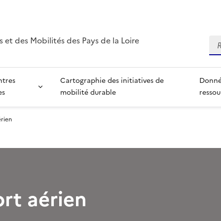
 et des Mobilités des Pays de la Loire
Re
ntres
Cartographie des initiatives de
Donné
es
mobilité durable
ressou
rien
rt aérien