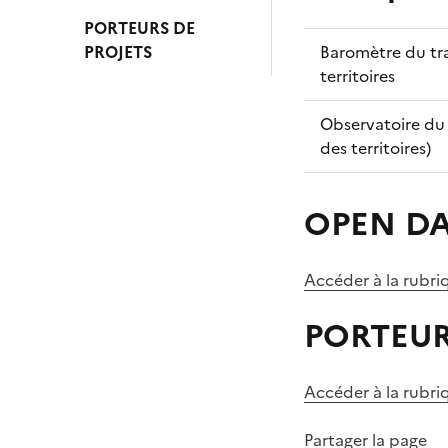
PORTEURS DE
PROJETS
Baromètre du tra
territoires
Observatoire du 
des territoires)
OPEN D
Accéder à la rub
PORTEUR
Accéder à la rubr
Partager la page