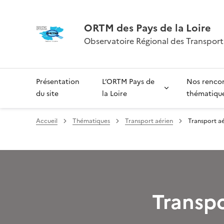
ORTM des Pays de la Loire
Observatoire Régional des Transports
Présentation
L’ORTM Pays de
Nos renco
du site
la Loire
thématiqu
Accueil
Thématiques
Transport aérien
Transport aé
Transpo