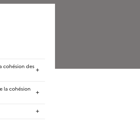
la cohésion des
e la cohésion