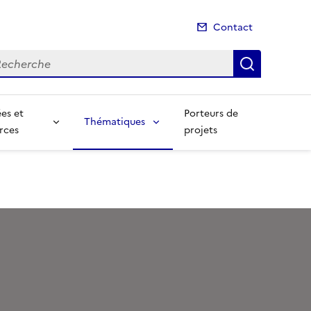
Contact
cherche
Recherch
es et
Porteurs de
Thématiques
rces
projets