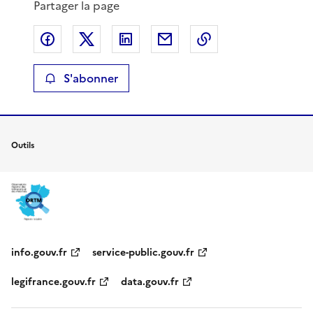
Partager la page
Partager sur Facebook
Partager sur X
Partager sur LinkedIn
Partager par email
Copier le lien de 
S'abonner
Outils
info.gouv.fr
service-public.gouv.fr
legifrance.gouv.fr
data.gouv.fr