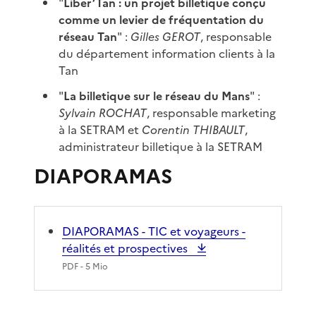
"
Liber’Tan : un projet billetique conçu
comme un levier de fréquentation du
réseau Tan
" :
Gilles GEROT
, responsable
du département information clients à la
Tan
"
La billetique sur le réseau du Mans
" :
Sylvain ROCHAT
, responsable marketing
à la SETRAM et
Corentin THIBAULT
,
administrateur billetique à la SETRAM
DIAPORAMAS
DIAPORAMAS - TIC et voyageurs -
réalités et prospectives
PDF
- 5 Mio