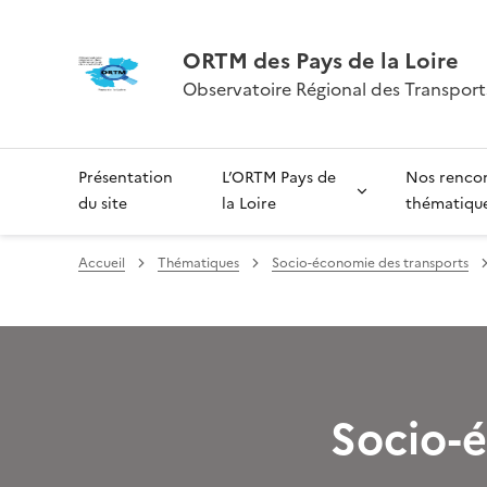
ORTM des Pays de la Loire
Observatoire Régional des Transports
Présentation
L’ORTM Pays de
Nos renco
du site
la Loire
thématiqu
Accueil
Thématiques
Socio-économie des transports
Socio-