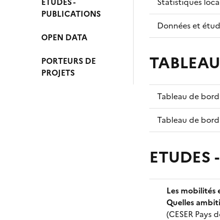
ETUDES -
Statistiques loc
PUBLICATIONS
Données et étud
OPEN DATA
TABLEAU
PORTEURS DE
PROJETS
Tableau de bord 
Tableau de bord 
ETUDES 
Les mobilités 
Quelles ambit
(CESER Pays d