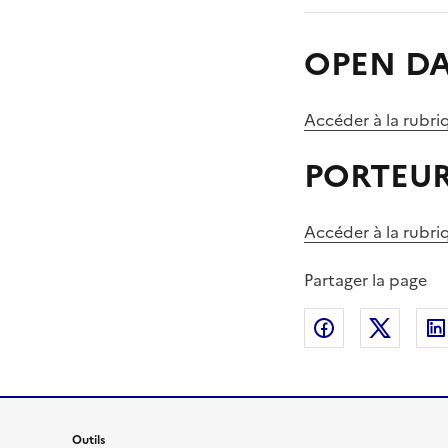
OPEN D
Accéder à la rub
PORTEUR
Accéder à la rubr
Partager la page
Partager sur
Partag
Outils