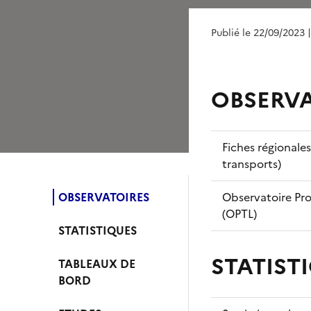
Publié le 22/09/2023
OBSERVA
Fiches régionale
transports)
OBSERVATOIRES
Observatoire Pros
(OPTL)
STATISTIQUES
STATIST
TABLEAUX DE
BORD