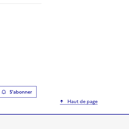
S'abonner
ier
Haut de page