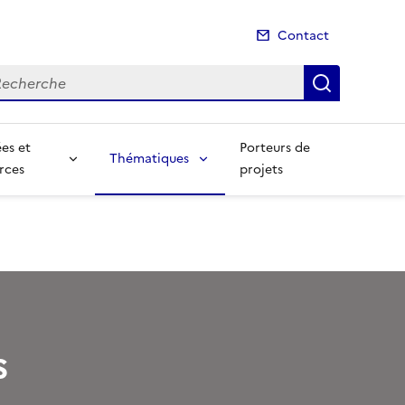
Contact
cherche
Recherch
es et
Porteurs de
Thématiques
rces
projets
s