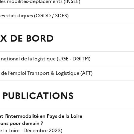
ales mobilités-déplacements (INSEE)
es statistiques (CGDD / SDES)
X DE BORD
national de la logistique (UGE - DGITM)
de l’emploi Transport & Logistique (AFT)
- PUBLICATIONS
et l’intermodalité en Pays de la Loire
ions pour demain ?
e la Loire - Décembre 2023)