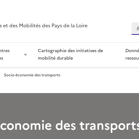
 et des Mobilités des Pays de la Loire
Re
ntres
Cartographie des initiatives de
Donné
es
mobilité durable
ressou
Socio-économie des transports
économie des transport