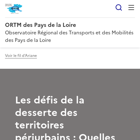
Reche
ORTM des Pays de la Loire
Observatoire Régional des Transports et des Mobilités
des Pays de la Loire
Voir le fil d'Ariane
Les défis de la
desserte des
territoires
périurbains : Quelles