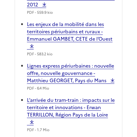
2012
PDF
- 559.9 kio
Les enjeux de la mobilité dans les
territoires périurbains et ruraux -
Emmanuel GAMBET, CETE de l’Ouest
PDF
- 583.2 kio
Lignes express périurbaines : nouvelle
offre, nouvelle gouvernance -
Matthieu GEORGET, Pays du Mans
PDF
- 6.4 Mio
L’arrivée du tram-train : impacts sur le
territoire et innovations - Erwan
TERRILLON, Région Pays de la Loire
PDF
- 1.7 Mio