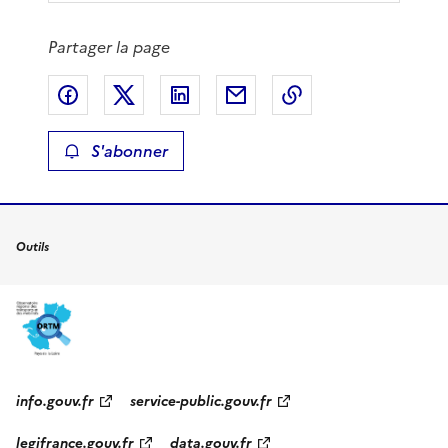
Partager la page
Partager sur Facebook
Partager sur X
Partager sur LinkedIn
Partager par email
Copier le lien de 
S'abonner
Outils
info.gouv.fr
service-public.gouv.fr
legifrance.gouv.fr
data.gouv.fr