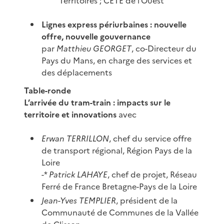
Territoires ; CETE de l’Ouest
Lignes express périurbaines : nouvelle
offre, nouvelle gouvernance
par
Matthieu GEORGET
, co-Directeur du
Pays du Mans, en charge des services et
des déplacements
Table-ronde
L’arrivée du tram-train : impacts sur le
territoire et innovations
avec
Erwan TERRILLON
, chef du service offre
de transport régional, Région Pays de la
Loire
-*
Patrick LAHAYE
, chef de projet, Réseau
Ferré de France Bretagne-Pays de la Loire
Jean-Yves TEMPLIER
, président de la
Communauté de Communes de la Vallée