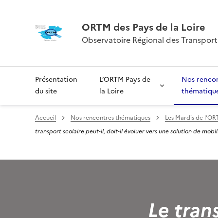
ORTM des Pays de la Loire
Observatoire Régional des Transports
Présentation
L’ORTM Pays de
Nos renco
du site
la Loire
thématiqu
Accueil
Nos rencontres thématiques
Les Mardis de l’O
transport scolaire peut-il, doit-il évoluer vers une solution de mob
Le trans