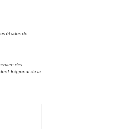
des études de
service des
ident Régional de la