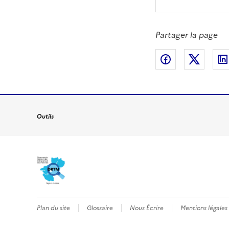
Partager la page
Partager sur 
Partag
Outils
Plan du site
Glossaire
Nous Écrire
Mentions légales