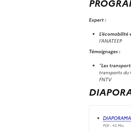
PROGRA
Expert :
L’écomobilité 
l’ANATEEP
Témoignages :
"
Les transport
transports du 
FNTV
DIAPOR
DIAPORAMAS -
PDF
- 4.5 Mio