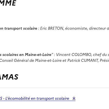
MME
en transport scolaire
:
Eric BRETON
, économiste, directeur 
s scolaires en Maine-et-Loire
" :
Vincent COLOMBO
, chef du 
Conseil Général de Maine-et-Loire et
Patrick CUMANT
, Prés
AMAS
 L’écomobilité en transport scolaire