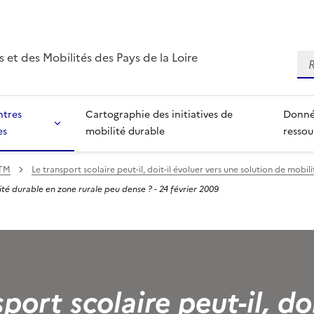
 et des Mobilités des Pays de la Loire
Re
ntres
Cartographie des initiatives de
Donné
es
mobilité durable
ressou
RTM
Le transport scolaire peut-il, doit-il évoluer vers une solution de mobi
ilité durable en zone rurale peu dense ? - 24 février 2009
port scolaire peut-il, doi