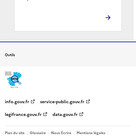
Outils
info.gouv.fr
service-public.gouv.fr
legifrance.gouv.fr
data.gouv.fr
Plan du site
Glossaire
Nous Écrire
Mentions légales