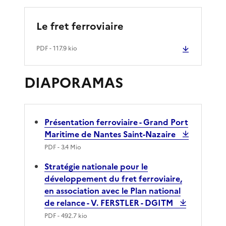
Le fret ferroviaire
PDF
- 117.9 kio
DIAPORAMAS
Présentation ferroviaire - Grand Port
Maritime de Nantes Saint-Nazaire
PDF
- 3.4 Mio
Stratégie nationale pour le
développement du fret ferroviaire,
en association avec le Plan national
de relance - V. FERSTLER - DGITM
PDF
- 492.7 kio