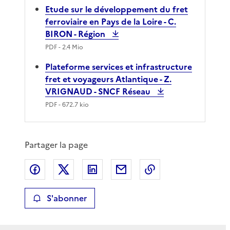
Etude sur le développement du fret
ferroviaire en Pays de la Loire - C.
BIRON - Région
PDF
- 2.4 Mio
Plateforme services et infrastructure
fret et voyageurs Atlantique - Z.
VRIGNAUD - SNCF Réseau
PDF
- 672.7 kio
Partager la page
Partager sur Facebook
Partager sur X
Partager sur LinkedIn
Partager par email
Copier le lien de 
S'abonner