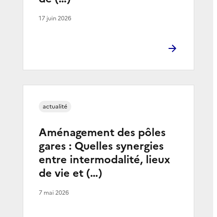
17 juin 2026
actualité
Aménagement des pôles
gares : Quelles synergies
entre intermodalité, lieux
de vie et (…)
7 mai 2026