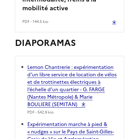
mobilité active
PDF
- 144.5 kio
DIAPORAMAS
Lemon Chantrerie : expérimentation
d’un libre service de location de vélos
et de trottinettes électriques à
l’échelle d’un quartier - G. FARGE
(Nantes Métropole) & Marie
BOULIERE (SEMITAN)
PDF
- 542.9 kio
Expérimentation marche à pied &
« nudges » sur le Pays de Saint-Gilles-
Croix de-Vie et Agglomération -