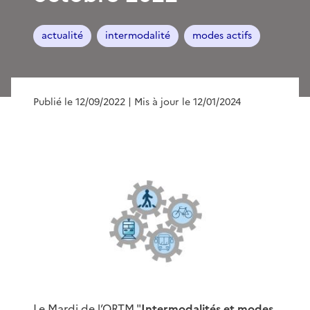
actualité
intermodalité
modes actifs
Publié le 12/09/2022
| Mis à jour le 12/01/2024
Le Mardi de l’ORTM "
Intermodalités et modes