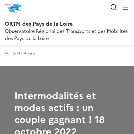
Reche
ORTM des Pays de la Loire
Observatoire Régional des Transports et des Mobilités
des Pays de la Loire
Voir le fil d'Ariane
Intermodalités et
modes actifs : un
couple gagnant ! 18
octobre 2022