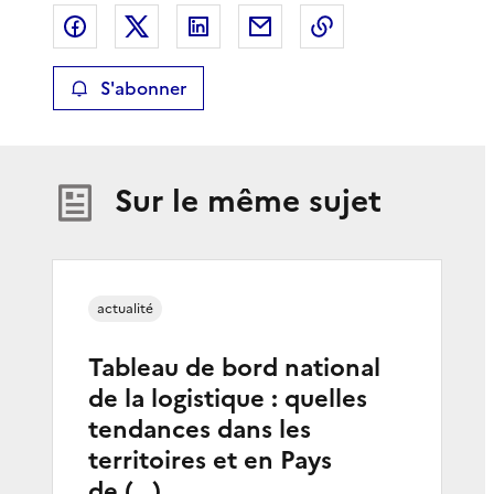
Partager sur Facebook
Partager sur X
Partager sur LinkedIn
Partager par email
Copier le lien de 
S'abonner
Sur le même sujet
actualité
Tableau de bord national
de la logistique : quelles
tendances dans les
territoires et en Pays
de (…)