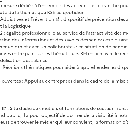
r mesure dédiée à l’ensemble des acteurs de la branche pour 
mpte de la thématique RSE au quotidien
Addictives et Prévention
: dispositif de prévention des 
t la Logistique
: égalité professionnelle au service de l’attractivité des m
ssion des informations et des savoirs des seniors exploitant
ner un projet avec un collaborateur en situation de handic
anges entre pairs sur les thématiques RH en lien avec le re
fidélisation des salariés
 : Réunions thématiques pour aider à appréhender les dispo
s ouvertes : Appui aux entreprises dans le cadre de la mise
:
r
: Site dédié aux métiers et formations du secteur Trans
d public, il a pour objectif de donner de la visibilité à not
eurs de trouver le métier qui leur convient, la formation d’