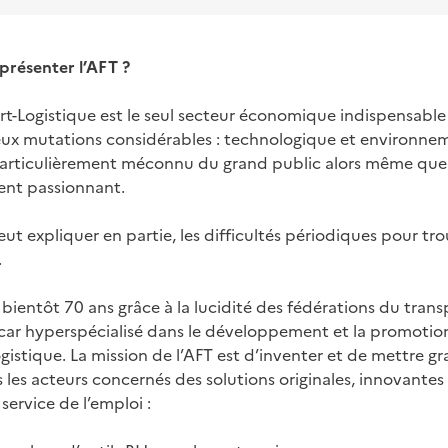
présenter l’AFT ?
t-Logistique est le seul secteur économique indispensable à 
ux mutations considérables : technologique et environnem
 particulièrement méconnu du grand public alors même que
vent passionnant.
ut expliquer en partie, les difficultés périodiques pour tr
.
ra bientôt 70 ans grâce à la lucidité des fédérations du trans
ar hyperspécialisé dans le développement et la promotion
logistique. La mission de l’AFT est d’inventer et de mettre 
s les acteurs concernés des solutions originales, innovante
service de l’emploi :