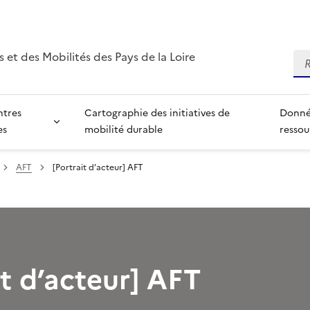
 et des Mobilités des Pays de la Loire
Re
ntres
Cartographie des initiatives de
Donné
es
mobilité durable
ressou
AFT
[Portrait d’acteur] AFT
it d’acteur] AFT