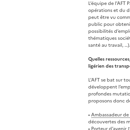
L’équipe de l’AFT 
opérations et du d
peut être vu comme 
public pour obtenir
possibilités d’emp
thématiques sociét
santé au travail, …)
Quelles ressources
ligérien des transp
L’AFT se bat sur to
développent l’empl
profondes mutation
proposons donc de 
•
Ambassadeur de 
découvertes des mé
•
Porteur d’avenir