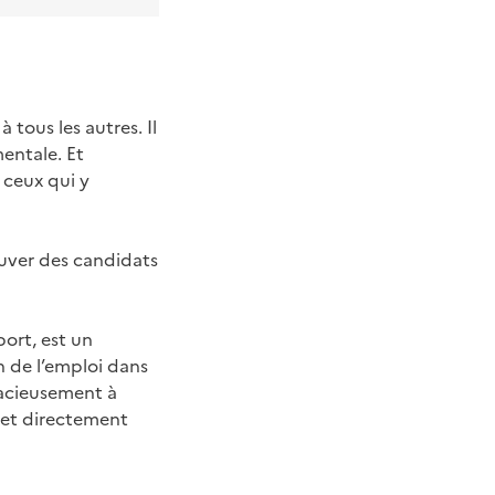
tous les autres. Il
entale. Et
 ceux qui y
ouver des candidats
port, est un
 de l’emploi dans
gracieusement à
s et directement