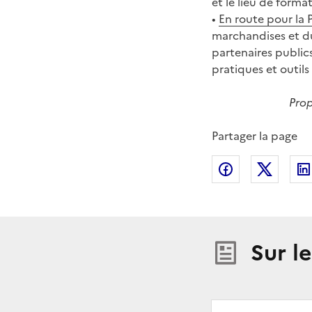
et le lieu de forma
•
En route pour la 
marchandises et du
partenaires publics
pratiques et outils
Prop
Partager la page
Partager sur
Partag
Sur l