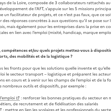
Pays de la Loire, composée de 3 collaborateurs rattachés 
éveloppement de l’AFT, s’appuie sur les 5 missions principa
un facilitateur de projets, et ce n’est pas faux, que ce so
 des réponses concrètes à aux questions qu’il se pose sur l
lois, mais également pour les entreprises dans la prise en 
ales en lien avec l’emploi (mixité, handicap, marque emplo
.
, compétences et/ou quels projets mettez-vous à dispositi
orts, des mobilités et de la logistique ?
us les fronts pour que les solutions quelle invente et qu’ell
oi le secteur transport – logistique et préparent les acteu
s en cours et à venir sur les champs de l’emploi et de la 
nombreux outils et dispositifs, par exemple :
l’emploi
: renforcer les bonnes pratiques du secteur en 
tiers, de recrutement et de fidélisation des salariés
: mettre en lien les scolaires et les professionnels du sect