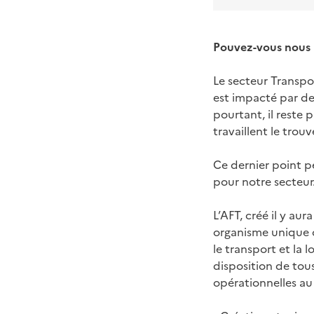
Pouvez-vous nous 
Le secteur Transpor
est impacté par de
pourtant, il reste
travaillent le trou
Ce dernier point pe
pour notre secteur
L’AFT, créé il y au
organisme unique c
le transport et la 
disposition de tou
opérationnelles au 