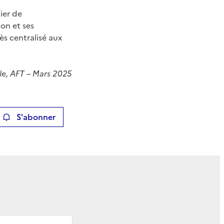
ier de
on et ses
ès centralisé aux
e, AFT – Mars 2025
S'abonner
ier