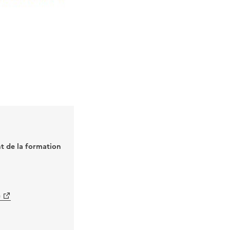
t de la formation
e