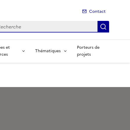
Contact
cherche
Recherch
es et
Porteurs de
Thématiques
rces
projets