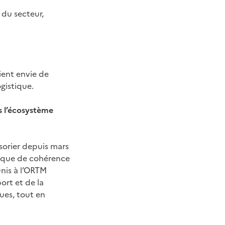
é du secteur,
ient envie de
gistique.
s l’écosystème
sorier depuis mars
ogique de cohérence
unis à l’ORTM
ort et de la
ues, tout en