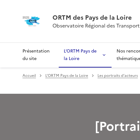
ORTM des Pays de la Loire
Observatoire Régional des Transports
Présentation
L’ORTM Pays de
Nos renco
du site
la Loire
thématiqu
Accueil
L’ORTM Pays de la Loire
Les portraits d’acteurs
[Portra