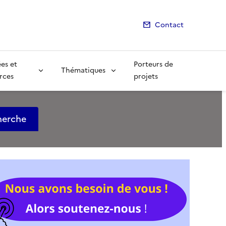
Contact
es et
Porteurs de
Thématiques
rces
projets
herche