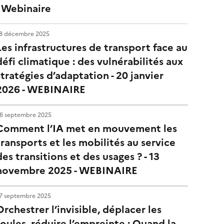
- Webinaire
8 décembre 2025
Les infrastructures de transport face au
défi climatique : des vulnérabilités aux
stratégies d’adaptation - 20 janvier
2026 - WEBINAIRE
6 septembre 2025
Comment l’IA met en mouvement les
transports et les mobilités au service
des transitions et des usages ? - 13
novembre 2025 - WEBINAIRE
7 septembre 2025
Orchestrer l’invisible, déplacer les
foules, réduire l’empreinte : Quand la