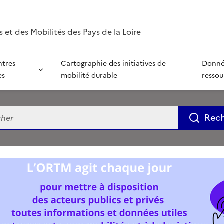
 et des Mobilités des Pays de la Loire
ntres
Cartographie des initiatives de
Donné
es
mobilité durable
ressou
e
Rec