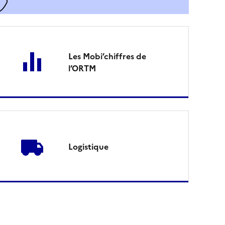
Les Mobi’chiffres de
l’ORTM
Logistique