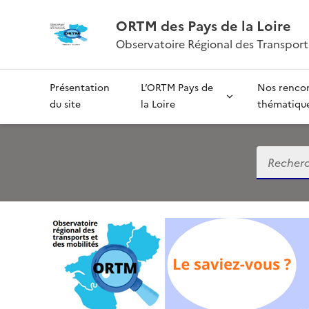
ORTM des Pays de la Loire
Observatoire Régional des Transports
Présentation
L’ORTM Pays de
Nos renco
du site
la Loire
thématiqu
Recherch
O
R
T